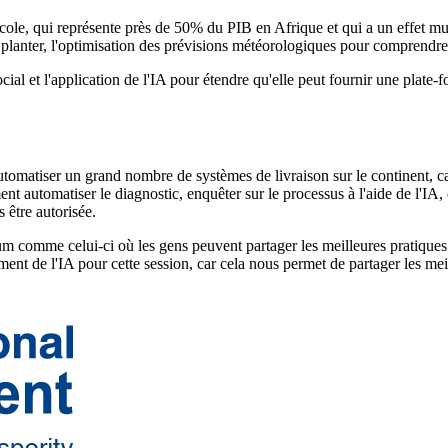
icole, qui représente près de 50% du PIB en Afrique et qui a un effet mul
planter, l'optimisation des prévisions météorologiques pour comprendre 
ial et l'application de l'IA pour étendre qu'elle peut fournir une plate-
 automatiser un grand nombre de systèmes de livraison sur le continent, c
automatiser le diagnostic, enquêter sur le processus à l'aide de l'IA, 
s être autorisée.
um comme celui-ci où les gens peuvent partager les meilleures pratiques. 
ent de l'IA pour cette session, car cela nous permet de partager les m