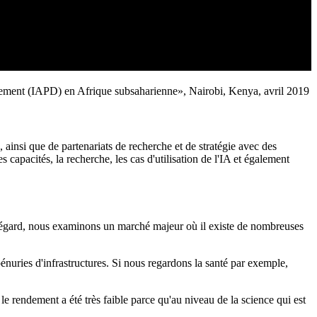
ppement (IAPD) en Afrique subsaharienne», Nairobi, Kenya, avril 2019
 ainsi que de partenariats de recherche et de stratégie avec des
 capacités, la recherche, les cas d'utilisation de l'IA et également
t égard, nous examinons un marché majeur où il existe de nombreuses
énuries d'infrastructures. Si nous regardons la santé par exemple,
le rendement a été très faible parce qu'au niveau de la science qui est