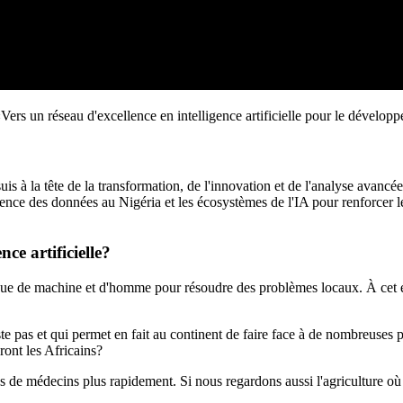
rs un réseau d'excellence en intelligence artificielle pour le dévelo
à la tête de la transformation, de l'innovation et de l'analyse avancée,
cience des données au Nigéria et les écosystèmes de l'IA pour renforcer les
ce artificielle?
bolique de machine et d'homme pour résoudre des problèmes locaux. À ce
e pas et qui permet en fait au continent de faire face à de nombreuses p
ront les Africains?
s de médecins plus rapidement. Si nous regardons aussi l'agriculture où 