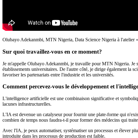
Olubayo Adekanmbi, MTN Nigeria, Data Science Nigeria à l'atelier «Ve
Sur quoi travaillez-vous en ce moment?
Je m'appelle Olubayo Adekanmbi, je travaille pour MTN Nigeria. Je suis 
établissements universitaires. De l'autre côté, je dirige également la s
favoriser les partenariats entre l'industrie et les universités.
Comment percevez-vous le développement et l'intelligen
L'intelligence artificielle est une combinaison significative et sym
lacunes infrastructurelles.
L'IA est devenue un catalyseur pour fournir une plate-forme qui n'exist
combien de temps nous faudra-t-il pour former des médecins qui traite
Avec l'IA, je peux automatiser, systématiser un processus et élever plu
introduite dans les processus de production est faible.