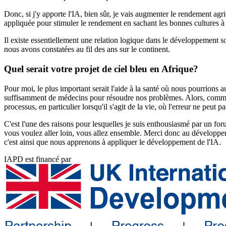
Donc, si j'y apporte l'IA, bien sûr, je vais augmenter le rendement agr
appliquée pour stimuler le rendement en sachant les bonnes cultures à 
Il existe essentiellement une relation logique dans le développement soc
nous avons constatées au fil des ans sur le continent.
Quel serait votre projet de ciel bleu en Afrique?
Pour moi, le plus important serait l'aide à la santé où nous pourrions
suffisamment de médecins pour résoudre nos problèmes. Alors, comment 
processus, en particulier lorsqu'il s'agit de la vie, où l'erreur ne peut pa
C'est l'une des raisons pour lesquelles je suis enthousiasmé par un for
vous voulez aller loin, vous allez ensemble. Merci donc au développem
c'est ainsi que nous apprenons à appliquer le développement de l'IA.
IAPD est financé par