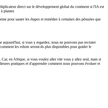
tiplicateur direct sur le développement global du continent si l'IA est
à planter.
forme pour sauter les étapes et remédier à certaines des pénuries que
ar aujourd'hui, si vous y regardez, nous ne pouvons pas recruter
comment les robots seront-ils plus disponibles pour guider le
Car, en Afrique, si vous voulez aller vite vous y allez seul, mais si
eilleures pratiques et d'apprendre comment nous pouvons évoluer et