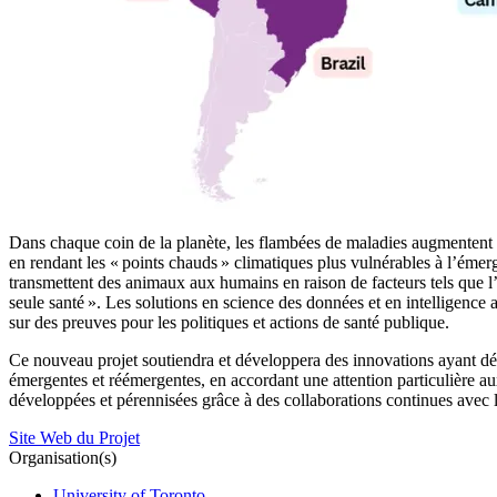
Dans chaque coin de la planète, les flambées de maladies augmentent en
en rendant les « points chauds » climatiques plus vulnérables à l’émer
transmettent des animaux aux humains en raison de facteurs tels que 
seule santé ». Les solutions en science des données et en intelligence a
sur des preuves pour les politiques et actions de santé publique.
Ce nouveau projet soutiendra et développera des innovations ayant démo
émergentes et réémergentes, en accordant une attention particulière au
développées et pérennisées grâce à des collaborations continues avec 
Site Web du Projet
Organisation(s)
University of Toronto