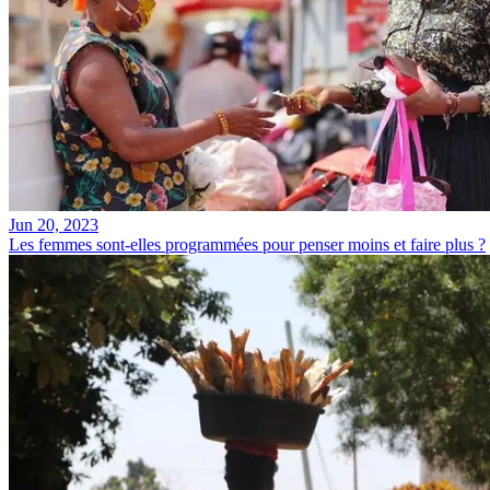
Jun 20, 2023
Les femmes sont-elles programmées pour penser moins et faire plus ?