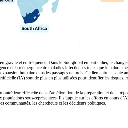
 gravité et en fréquence. Dans le Sud global en particulier, le changemen
gence et la réémergence de maladies infectieuses telles que le paludisme
l’expansion humaine dans les paysages naturels. Ce lien entre la santé
rtificielle (IA) sont de plus en plus utilisées pour identifier les risques
ntré leur efficacité dans l’amélioration de la préparation et de la rép
x populations sous-représentées. Il s’appuie sur les efforts en cours d
les communautés, les chercheurs et les décideurs politiques.