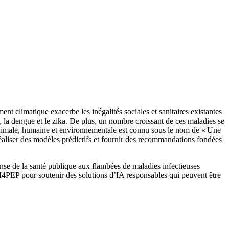
t climatique exacerbe les inégalités sociales et sanitaires existantes
, la dengue et le zika. De plus, un nombre croissant de ces maladies se
 animale, humaine et environnementale est connu sous le nom de « Une
, réaliser des modèles prédictifs et fournir des recommandations fondées
onse de la santé publique aux flambées de maladies infectieuses
’AI4PEP pour soutenir des solutions d’IA responsables qui peuvent être