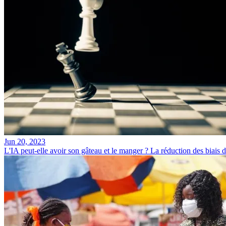
Jun 20, 2023
L'IA peut-elle avoir son gâteau et le manger ? La réduction des biais d