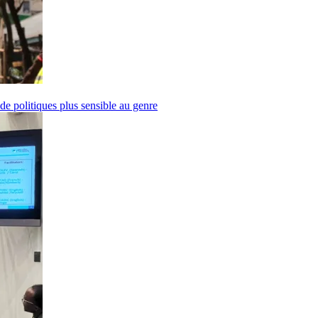
 de politiques plus sensible au genre