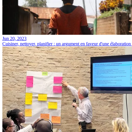
Jun 20, 2023
Cuisiner, nettoyer, planifier : un argument en faveur d'une élaboration