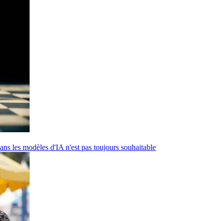
ans les modèles d'IA n'est pas toujours souhaitable